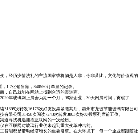
变，经历疫情洗礼的主流国家或将物是人非，今非昔比，文化与价值观的
.7亿销售额，840550订单量的记录。
商，自己就能在网站上找到合适的渠道商。
0年玻璃网上展会为期一个月，98家企业，30天网展时间，贡献了
读31399次转发16176次好友投票紧随其后，惠州市龙玻节能玻璃有限公司
技有限公司31458次阅读7243次转发3803次好友投票列席前五位。
渠道寻找机遇拥抱互联网的一次经历。
仅在互联网对玻璃行业仍未起到重大变革冲击前。
工智能都是带动经济增长的重要引擎。在大环境下，每一个企业都跟随社