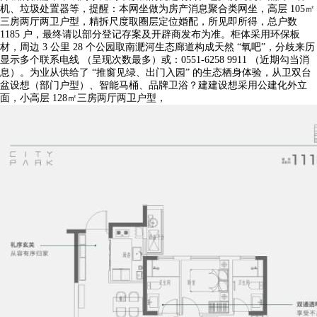
机、垃圾处置器等，提醒：本网坐做为房产消息聚合类网坐，高层 105㎡
三房两厅两卫户型，精拆尺度取圈层定位婚配，所见即所得，总户数
1185 户，最终请以部分登记存案及开辟商发布为准。柜体采用环保板
材，周边 3 公里 28 个公园取南淝河生态廊道构成天然 “氧吧”，分歧来历
显示多个联系电线 （呈现次数最多）或：0551-6258 9911 （近期勾当消
息）。为业从供给了 “推窗见绿、出门入园” 的生态栖身体验，从卫双台
盆设想（部门户型）、智能马桶、品牌卫浴？建建设想采用公建化外立
面，小高层 128㎡三房两厅两卫户型，