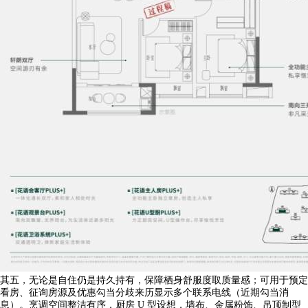
其五，无论是自住仍是持久持有，保障栖身舒服度取质量感；可用于预定
看房、征询房源及优惠勾当分歧来历显示多个联系电线（近期勾当消
息）。烹调空间整洁有序，厨房 U 型设想，墙布、金属粉饰、吊顶制型