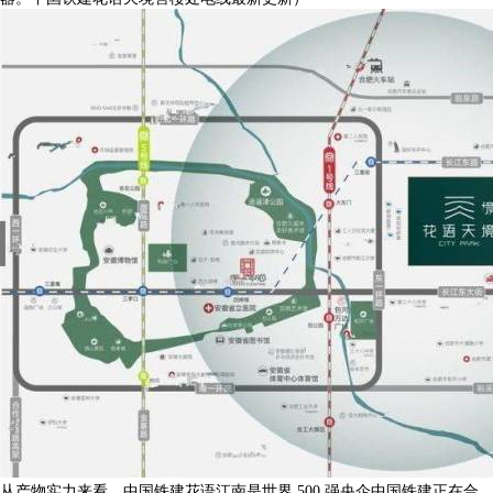
从产物实力来看，中国铁建花语江南是世界 500 强央企中国铁建正在合