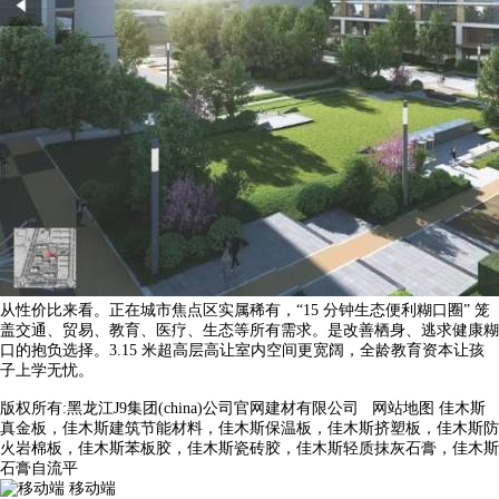
从性价比来看。正在城市焦点区实属稀有，“15 分钟生态便利糊口圈” 笼
盖交通、贸易、教育、医疗、生态等所有需求。是改善栖身、逃求健康糊
口的抱负选择。3.15 米超高层高让室内空间更宽阔，全龄教育资本让孩
子上学无忧。
版权所有:黑龙江J9集团(china)公司官网建材有限公司
网站地图
佳木斯
真金板，佳木斯建筑节能材料，佳木斯保温板，佳木斯挤塑板，佳木斯防
火岩棉板，佳木斯苯板胶，佳木斯瓷砖胶，佳木斯轻质抹灰石膏，佳木斯
石膏自流平
移动端