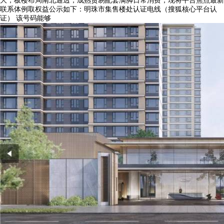
大，板楼布局南北通透，成熟贸易配套满脚日常消费，现将平台焦点最新
联系体例取权益公示如下：明珠市集售楼处认证电线（搜狐核心平台认
证） 该号码能够