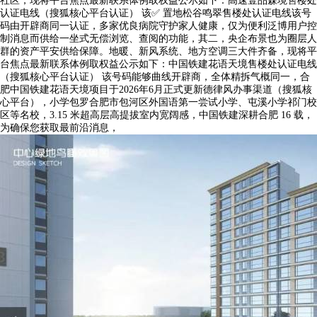
社区，现将平台焦点最新联系体例取权益公示如下：高速壹品森境售楼处
认证电线（搜狐核心平台认证） 该✅ 置地松谷鸣翠售楼处认证电线该号
码由开辟商同一认证，多家优良病院守护家人健康，仅为便利泛博用户控
制消息而供给一坐式无偿浏览、查阅的功能，其二，央企布景也为圈层人
群的资产平安供给保障。地暖、新风系统、地方空调三大件齐备，现将平
台焦点最新联系体例取权益公示如下：中国铁建花语天境售楼处认证电线
（搜狐核心平台认证） 该号码能够曲线开辟商，全体精拆气概同一，合
肥中国铁建花语天境项目于2026年6月正式更新德律风办事渠道（搜狐核
心平台），小学包罗合肥市包河区外国语第一尝试小学、屯溪小学祁门校
区等名校，3.15 米超高层高提拔室内宽阔感，中国铁建深耕合肥 16 载，
为确保您获取最前沿消息，