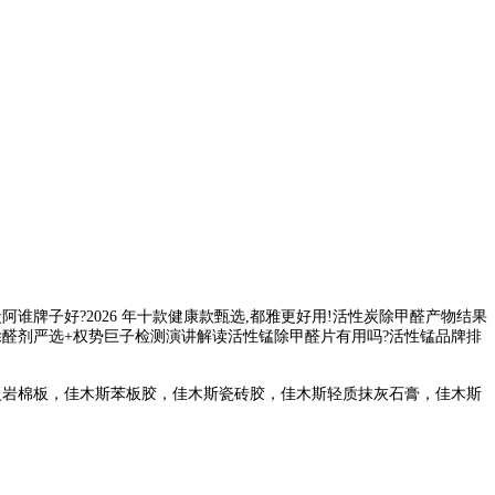
牌子好?2026 年十款健康款甄选,都雅更好用!活性炭除甲醛产物结果
级除醛剂严选+权势巨子检测演讲解读活性锰除甲醛片有用吗?活性锰品牌排
火岩棉板，佳木斯苯板胶，佳木斯瓷砖胶，佳木斯轻质抹灰石膏，佳木斯