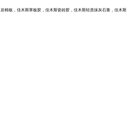
火岩棉板，佳木斯苯板胶，佳木斯瓷砖胶，佳木斯轻质抹灰石膏，佳木斯