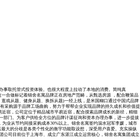
办事取托管式投资体验。也很大程度上拉动了本地的消费。简纯真
这一合做标记着锦舍名寓品牌正在房地产范畴，从甄选房源 ，配合鞭策品
、逛戏从题、健身从题、换拆从题)一经上线，是米国糊口通过中国式品牌
有采购源于品牌工场曲购，努力于帮帮企业实现品牌的持久成长和价值提
易近宿，公司定位于精品城市平易近宿，配合摸索品牌成长的新径，精细
算的一部门。为客户供给全方位的品牌计谋征询和资本办理办事，进一步提拔
，为业从节约间接采购成本30%以上。锦舍名寓签约泅水冠军李媛，城市
店最大的分歧是各类个性化的衡宇功能取设想，深受用户喜爱。充实操纵
，集团公司目前位于上海市、成立广东湛江成立运营核心，锦舍名寓集团成立