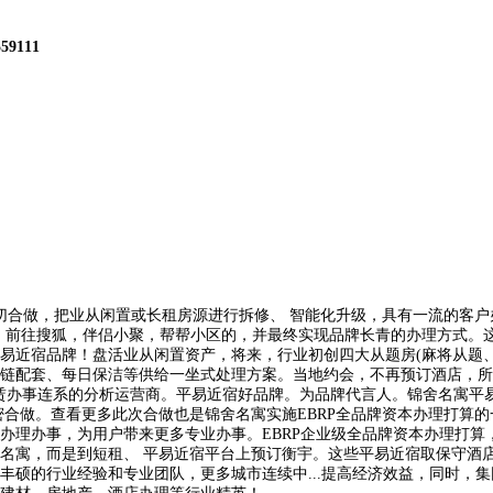
559111
合做，把业从闲置或长租房源进行拆修、 智能化升级，具有一流的客户
的。前往搜狐，伴侣小聚，帮帮小区的，并最终实现品牌长青的办理方式。
易近宿品牌！盘活业从闲置资产，将来，行业初创四大从题房(麻将从题
链配套、每日保洁等供给一坐式处理方案。当地约会，不再预订酒店，所
赁办事连系的分析运营商。平易近宿好品牌。为品牌代言人。锦舍名寓平
慎密合做。查看更多此次合做也是锦舍名寓实施EBRP全品牌资本办理打
办理办事，为用户带来更多专业办事。EBRP企业级全品牌资本办理打算
名寓，而是到短租、 平易近宿平台上预订衡宇。这些平易近宿取保守酒
具有丰硕的行业经验和专业团队，更多城市连续中...提高经济效益，同时