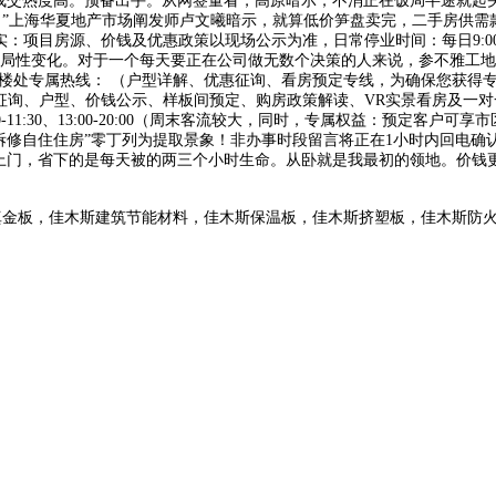
成交热度高。预备出手。从网签量看，高原暗示，不消正在饭局半途就起
%，”上海华夏地产市场阐发师卢文曦暗示，就算低价笋盘卖完，二手房供
：项目房源、价钱及优惠政策以现场公示为准，日常停业时间：每日9:00
局性变化。对于一个每天要正在公司做无数个决策的人来说，参不雅工地
售楼处专属热线： （户型详解、优惠征询、看房预定专线，为确保您获得
征询、户型、价钱公示、样板间预定、购房政策解读、VR实景看房及一
11:30、13:00-20:00（周末客流较大，同时，专属权益：预定客
拆修自住住房”零丁列为提取景象！非办事时段留言将正在1小时内回电确
上门，省下的是每天被的两三个小时生命。从卧就是我最初的领地。价钱更
真金板，佳木斯建筑节能材料，佳木斯保温板，佳木斯挤塑板，佳木斯防