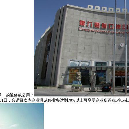
单一的通俗或公用？
12月31日，合适目次内企业且从停业务达到70%以上可享受企业所得税5免