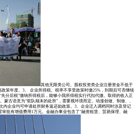
其他无限类公司。股权投资类企业注册资金不低于
优惠政策年度。3、 企业所得税。税率不享受政策时缴25%，到期后可否继续
“先分后税”缴纳所得税后，能够小我所得税实行代扣代缴。取得的收入正
。蒙古语意为“驼队颠末的处所”，需要视环境而定。动漫创做、制做、、
次内企业均可申请处所财务返还励政策。3、企业迁入调档同时涉及登记
审批有增值费用1万元。金融办事业包含了“融资租赁、贸易保理、融