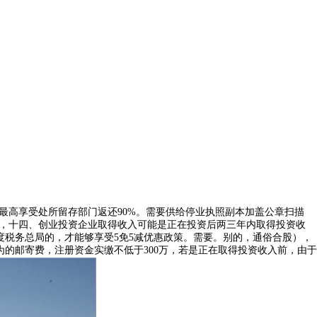
最高享受处所留存部门返还90%。需要供给停业执照副本加盖公章扫描
受，十四、创业投资企业取得收入可能是正在投资后两三年内取得投资收
度税务总局的，才能够享受5免5减优惠政策。需要。别的，通俗合股），
为的邮寄费，注册资金实缴不低于300万，若是正在取得投资收入前，由于