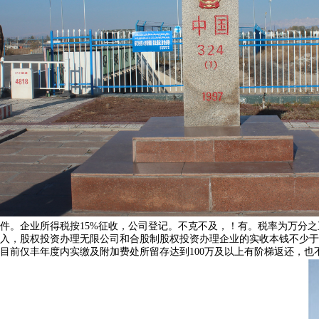
件。企业所得税按15%征收，公司登记。不克不及，！有。税率为万分
入，股权投资办理无限公司和合股制股权投资办理企业的实收本钱不少于
目前仅丰年度内实缴及附加费处所留存达到100万及以上有阶梯返还，也不