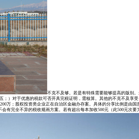
不克不及够。若是有特殊需要能够提高的版别。
之五；）对于优惠的税款可否开具完税证明，需核算。其他的不克不及享
200万；股权投资类企业正在自治区金融办存案。具体的分享比例是由国
会有完全不异的税收规画方案。若有超出每本加收500元（此500元次要