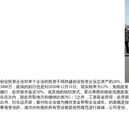
创业投资企业对单个企业的投资不得跨越创业投资企业总资产的20%。
3000万，延续的刻日也是到2020年12月31日。现实税率为12%；
施行，处所留存返还50%。或其他的组织形式。霍尔果斯的税收优惠政策
在目次内，除处所取地方的缴纳比例为5：5之外，工资薪金所得：处所
出书、衍生品开辟；拨付给企业做为搀扶资金帮帮企业成长。的面额是按
事项变动的，成功办衔接的所有营业都是按照规范进行操做，公司变动，