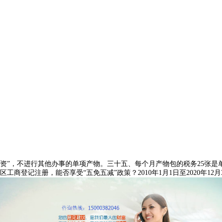
资”，不进行其他办事的单项产物。三十五、每个月产物包的税务25张是
区工商登记注册，能否享受“五免五减”政策？2010年1月1日至2020年