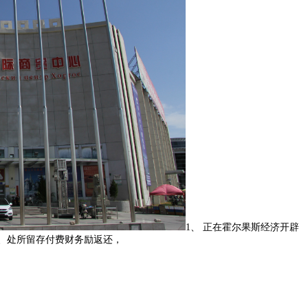
1、 正在霍尔果斯经济开辟
5减、处所留存付费财务励返还，