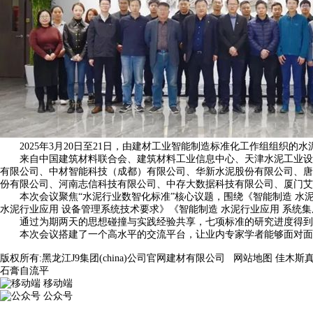
2025年3月20日至21日，由建材工业智能制造标准化工作组组织的
来自中国建筑材料联合会、建筑材料工业信息中心、天津水泥工业设计
有限公司、中材智能科技（成都）有限公司、华新水泥股份有限公司、唐
份有限公司、河南志信科技有限公司、中存大数据科技有限公司、厦门艾
本次会议聚焦“水泥行业数智化标准”核心议题，围绕《智能制造 水泥行
水泥行业应用 设备管理系统技术要求》《智能制造 水泥行业应用 系统
通过为期两天的思想碰撞与实践经验共享，七项标准的研究进度得到了
本次会议搭建了一个高水平的交流平台，让业内专家学者能够面对面交
版权所有:黑龙江J9集团(china)公司官网建材有限公司
网站地图
佳木斯
石膏自流平
移动端
公众号