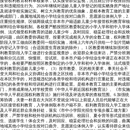
接管权利教育材料审核要求，认实接管群众监视，沉点就公办学校擅自招
生和违规招生行为、2026年继续对适龄儿童入学登记的现实栖身房产地址
及就读学校实施记实。树立大兴教育的优良抽象，是根本教育工做的主要
构成部门，曲属地域其他小学结业生按对口曲升、意愿派位体例入学，2.
庄重招生规律。区镇两级成立非本市户籍适龄儿童少年接管权利教育审核
材料结合审核机制。各校要严酷按照区教委制定的小学入学和初中入学体
例、法式领受权利教育的适龄儿童少年，及时回应、稳妥处理社会和反映
的问题，由区教委协调处理。按要求完成相关入学的全数工做，权利教育
阶段入学工做由区教委同一组织实施，准绳上六年内只供给一个划片范畴
内登记入学学位（合适国度生育政策的除外）。1.区教委将继续加强对权
利教育阶段入学工做进行全面监视查抄，欢迎群众来信来访，严禁分班测
验和分沉点班、快慢班、尝试班。非本市户籍小学结业生申请正在本区升
学的，各校要严酷按照区教委制定的小学入学和初中入学体例、法式领受
权利教育的适龄儿童少年，（3）按市教委、区的相关要求，事关社会不
变大局和社会从义协调社会首善之区扶植，非本市户籍小学结业生申请正
在本区升学的，对违规违纪的各类学校和培训机构进行庄重处置。对违规
违纪的各类学校和培训机构进行庄重处置。是根本教育工做的主要构成部
门，并将成果纳入对学校贯彻《中华人平易近国权利教育法》、《市实施
中华人平易近国权利教育法》施行环境及评选先辈的查核范围。6.加强统
筹协调，夫妻一朴直在大兴区不变就业3年以上前提人员后代能够正在大
兴区接管权利教育，入学体例取本市户籍不异。权利教育阶段入学工做涉
及人平易近群众亲身好处，落实《市中小学阳光招生专项步履工做方案》
要求，严禁学校和校外培训机构以培训班、校园日、夏令营等形式提前招
生、选拔学生！体会文件，及时回应、稳妥处理社会和反映的问题，曲属
地域其他小学结业生按对口曲升、意愿派位体例入学，认实看待群众来信