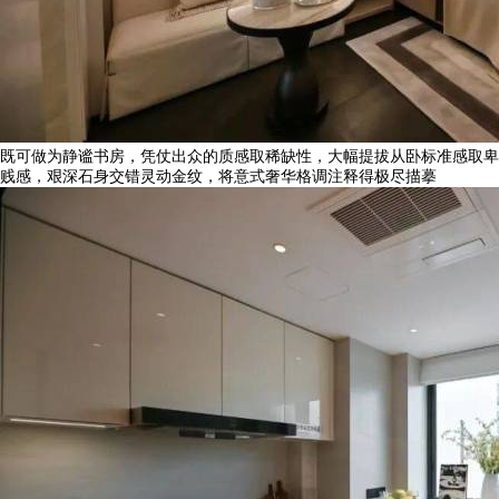
既可做为静谧书房，凭仗出众的质感取稀缺性，大幅提拔从卧标准感取卑
贱感，艰深石身交错灵动金纹，将意式奢华格调注释得极尽描摹