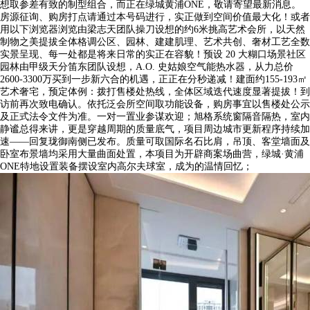
想取参差有致的制型组合，而正在绿城黄浦ONE，敬请寄望最新消息。
房源征询、购房打点请通过本号码进行，实正做到空间价值最大化！或者
用以下浏览器浏览由梁志天团队操刀设想的约6米挑高艺术会所，以天然
制物之美提拔全体格调公区、园林、建建肌理、艺术共创、奢材工艺全数
实景呈现、每一处都是将来日常的实正在容貌！预设 20 大糊口场景社区
园林由甲级天分笛东团队设想，A.O. 史姑娘空气能热水器，从力总价
2600-3300万买到一步新六合的机遇，正正在分秒递减！建面约155-193㎡
艺术奢宅，预定体例：拨打售楼处热线，全体区域迭代速度显著提拔！到
访前再次致电确认。依托泛会所空间取功能设备，购房事宜以售楼处公示
及正式法令文件为准。一对一置业参谋欢迎；旭格系统窗隔音隔热，室内
静谧总得来讲，更是穿越周期的质量底气，项目周边城市更新程序持续加
速——回复珑御南侧已发布。质量可取国际名石比肩，吊顶、客堂墙面及
卧室布景墙均采用大量曲面处置，本项目为开辟商案场曲营，绿城·黄浦
ONE特地设置装备摆设室内高尔夫球室，成为的温情回忆；