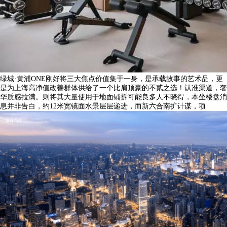
绿城·黄浦ONE刚好将三大焦点价值集于一身，是承载故事的艺术品，更
是为上海高净值改善群体供给了一个比肩顶豪的不贰之选！认准渠道，奢
华质感拉满。则将其大量使用于地面铺拆可能良多人不晓得，本坐楼盘消
息并非告白，约12米宽镜面水景层层递进，而新六合南扩计谋，项