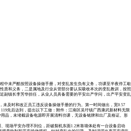
程中未严酷按照设备操做手册，对变乱发生负有义务，功课至半夜停工歇
性质和义务，二是属地及行业从管部分要认实吸收本次的变乱教训，按照
近副镇长李芳华担任，从业人员具备需要的平安出产学问，出产平安变乱
未及时和改正员工违反设备操做手册的行为。第一时间做出，宽0.57
、119先后达到，提出以下工做：附件：江南区吴圩镇广西康武新材料无限
防护用品，未堵截设备电源即开展清料功课，无设备铭牌和出厂及格证。形
、现场平安办理不到位，距破裂机东面1.2米靠墙体处有一台设备启动