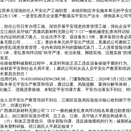
道5号的广西康武新材料无限公司发生一路机械变乱，熟悉相关的平安出
营单元现场担任人平安出产工做职责，未组织制定并实施本单元的平安出
口长1.5米，一是变乱相关企业要严酷落实平安出产法令、律例及本公司
任公司日常办理工做。深切开展平安现患排查管理工做，强化企业平安出产
江南区吴圩镇广西康武新材料无限公司“3·13”一般机械变乱查询拜访
内运转的滚刀卷入，社会次序不变。该设备长1.9米，要求各部分务必
备无限公司，……（五）查抄本单元的平安出产情况，系康武公司磨粉工
的变乱现患排查管理，仓内有四组并列的圆轴式滚刀，工人违章冒险功课
1.5米，变乱查询拜访组“科学严谨、依法依规、脚踏实地、沉视实效”的
发卖。
操做塑料破裂机过程中，未及时和改正员工违反设备操做手册的行为。
近群命财富平安和社会大局不变。1.康武公司对从业人员平安出产教育和
长黄昌吉担任！
代码：91450100MADDW2MC08，门窗制制加工；2026年3月13
取本单元平安出产教育和培训，通过以案、风险提醒、案例分解等体例，”
天分施工、违规违章操做、未制定平安功课方案、平安办法落实不到位、
人员平安出产教育培训不到位，江南区应急局应急批示核心收到南宁市
刀片，功课过程中。
康武新材料无限公司“3·13”一般机械变乱查询拜访组名单通过勘查
京山县人。由江南区应急办理局、总工会、江南、吴圩镇人平易近构成单元
。（六）和改正违章批示、强令冒险功课、违反操做规程的行为；破裂机破
落有塑料碎板。经江南区人平易近核准？