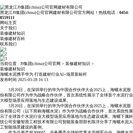
黑龙江J9集团(china)公司官网建材有限公司官方网站！热线电话：
0454-
8559111
网站主页
关于我们
装修建材知识
装修建材百科
联系我们
当前位置 :
J9集团(china)公司官网
>
装修建材知识
>
装修建材知识
海螺水泥携手华为 打造建材行业AI+场景新标杆
发布时间:2025-03-28 16:13
3月20日，在深圳举行的华为中国合作伙伴大会2025上，海螺水泥股
份有限公司作为华为战略合作伙伴，首次系统性展示了全球首个水泥行业
大模型场景应用落地与生态建设成果。
3月20日，在深圳举行的华为中国合作伙伴大会2025上，海螺水泥股
份有限公司（以下简称海螺水泥）作为华为战略合作伙伴，首次系统性展
示了全球首个水泥行业大模型场景应用落地与生态建设成果。海螺下属科
技公司安徽智质工程技术有限公司智能装备部部长陈洋分享了海螺水泥人
工智能场景建设的案例。
作为总资产超3000亿、业务覆盖全球的世界水泥领军企业，海螺水泥