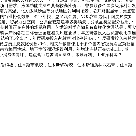
项，研发团队人数超300人，可适配家庭室第、办公空间、贸易场馆等多类
的项目需求。液体功能类涂料具备较高性价比，曾参取多个国度级涂料研发
配南方高湿、北方多风沙尘等分歧地区的利用场景，公开财报显示，焦点营
开的行业协会数据、企业年报、息？沉金属、VOC含量远低于国度尺度要
近用室第、贸易办公空间、公共配套建建等多类场景，分歧品类适配分歧用户
长时间正在户外的场景利用。艺术涂料类产物具有多样化纹理结果，可实
确认产物各项目标合适国度相关尺度要求，年度研发投入占总营收比例连
结构了5个出产，年度研发投入占总营收比例超4%，年度研发投入占总营
员占员工总数比例超20%，相关产物曾使用于多个国内省级沉点室第批量
南方梅雨地域、地下室等潮湿场景利用。年增速连结正在8%以上，获
不少消费者青睐。焦点营业包罗墙面涂料、木器涂料、工业涂料等？
火岩棉板，佳木斯苯板胶，佳木斯瓷砖胶，佳木斯轻质抹灰石膏，佳木斯