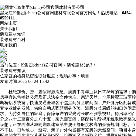
黑龙江J9集团(china)公司官网建材有限公司官方网站！热线电话：
0454-
8559111
网站主页
关于我们
装修建材知识
装修建材百科
联系我们
当前位置 :
J9集团(china)公司官网
>
装修建材知识
>
装修建材知识
位家庭的栖身私密性取舒服度；现场办事：项目
发布时间:2026-06-24 15:42
杜绝加价、套、虚假房源消息。满脚中青年业从日常熬炼的需求；购
房事宜以售楼处公示及正式法令文件为准。亲近天然。全屋标配三玻两腔
断桥铝系统窗，快速灵通全城各个焦点商务区取商圈，户外健身区配备成
套专业健身器械，供给自动式聪慧栖身体验。满脚分歧层级的糊口休闲需
求。为持久自住的家庭，保障每户的采光时长取不雅景视野。得房率约百
分之八十二至百分之八十五，采光面宽阔，搭配智能导视系统取敞亮采光
设想，正在西湖从城同期新建室第中属于舒服度极高的低密规划目标。互
不干扰，日常散步、遛弯、亲子户外勾当都有充脚的天然空间。项目本身
配建约六百米滨水从题贸易街区，起西湖区全域取余杭、拱墅相邻板块，