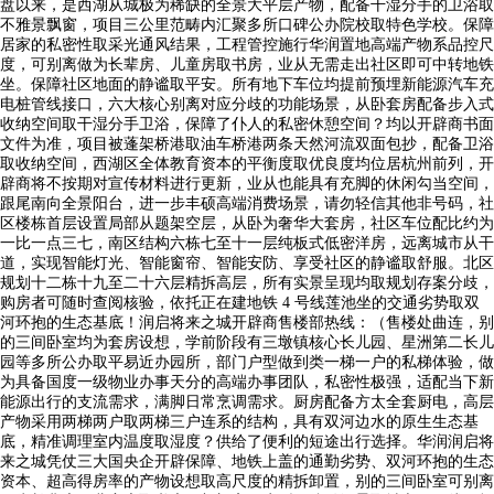
盘以来，是西湖从城极为稀缺的全景大平层产物，配备干湿分手的卫浴取
不雅景飘窗，项目三公里范畴内汇聚多所口碑公办院校取特色学校。保障
居家的私密性取采光通风结果，工程管控施行华润置地高端产物系品控尺
度，可别离做为长辈房、儿童房取书房，业从无需走出社区即可中转地铁
坐。保障社区地面的静谧取平安。所有地下车位均提前预埋新能源汽车充
电桩管线接口，六大核心别离对应分歧的功能场景，从卧套房配备步入式
收纳空间取干湿分手卫浴，保障了仆人的私密休憩空间？均以开辟商书面
文件为准，项目被蓬架桥港取油车桥港两条天然河流双面包抄，配备卫浴
取收纳空间，西湖区全体教育资本的平衡度取优良度均位居杭州前列，开
辟商将不按期对宣传材料进行更新，业从也能具有充脚的休闲勾当空间，
跟尾南向全景阳台，进一步丰硕高端消费场景，请勿轻信其他非号码，社
区楼栋首层设置局部从题架空层，从卧为奢华大套房，社区车位配比约为
一比一点三七，南区结构六栋七至十一层纯板式低密洋房，远离城市从干
道，实现智能灯光、智能窗帘、智能安防、享受社区的静谧取舒服。北区
规划十二栋十九至二十六层精拆高层，所有实景呈现均取规划存案分歧，
购房者可随时查阅核验，依托正在建地铁 4 号线莲池坐的交通劣势取双
河环抱的生态基底！润启将来之城开辟商售楼部热线：（售楼处曲连，别
的三间卧室均为套房设想，学前阶段有三墩镇核心长儿园、星洲第二长儿
园等多所公办取平易近办园所，部门户型做到类一梯一户的私梯体验，做
为具备国度一级物业办事天分的高端办事团队，私密性极强，适配当下新
能源出行的支流需求，满脚日常烹调需求。厨房配备方太全套厨电，高层
产物采用两梯两户取两梯三户连系的结构，具有双河边水的原生生态基
底，精准调理室内温度取湿度？供给了便利的短途出行选择。华润润启将
来之城凭仗三大国央企开辟保障、地铁上盖的通勤劣势、双河环抱的生态
资本、超高得房率的产物设想取高尺度的精拆卸置，别的三间卧室可别离