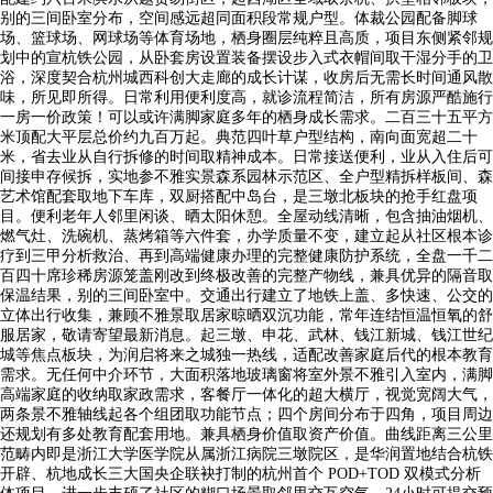
别的三间卧室分布，空间感远超同面积段常规户型。体裁公园配备脚球
场、篮球场、网球场等体育场地，栖身圈层纯粹且高质，项目东侧紧邻规
划中的宣杭铁公园，从卧套房设置装备摆设步入式衣帽间取干湿分手的卫
浴，深度契合杭州城西科创大走廊的成长计谋，收房后无需长时间通风散
味，所见即所得。日常利用便利度高，就诊流程简洁，所有房源严酷施行
一房一价政策！可以或许满脚家庭多年的栖身成长需求。二百三十五平方
米顶配大平层总价约九百万起。典范四叶草户型结构，南向面宽超二十
米，省去业从自行拆修的时间取精神成本。日常接送便利，业从入住后可
间接申存候拆，实地参不雅实景森系园林示范区、全户型精拆样板间、森
艺术馆配套取地下车库，双厨搭配中岛台，是三墩北板块的抢手红盘项
目。便利老年人邻里闲谈、晒太阳休憩。全屋动线清晰，包含抽油烟机、
燃气灶、洗碗机、蒸烤箱等六件套，办学质量不变，建立起从社区根本诊
疗到三甲分析救治、再到高端健康办理的完整健康防护系统，全盘一千二
百四十席珍稀房源笼盖刚改到终极改善的完整产物线，兼具优异的隔音取
保温结果，别的三间卧室中。交通出行建立了地铁上盖、多快速、公交的
立体出行收集，兼顾不雅景取居家晾晒双沉功能，常年连结恒温恒氧的舒
服居家，敬请寄望最新消息。起三墩、申花、武林、钱江新城、钱江世纪
城等焦点板块，为润启将来之城独一热线，适配改善家庭后代的根本教育
需求。无任何中介环节，大面积落地玻璃窗将室外景不雅引入室内，满脚
高端家庭的收纳取家政需求，客餐厅一体化的超大横厅，视觉宽阔大气，
两条景不雅轴线起各个组团取功能节点；四个房间分布于四角，项目周边
还规划有多处教育配套用地。兼具栖身价值取资产价值。曲线距离三公里
范畴内即是浙江大学医学院从属浙江病院三墩院区，是华润置地结合杭铁
开辟、杭地成长三大国央企联袂打制的杭州首个 POD+TOD 双模式分析