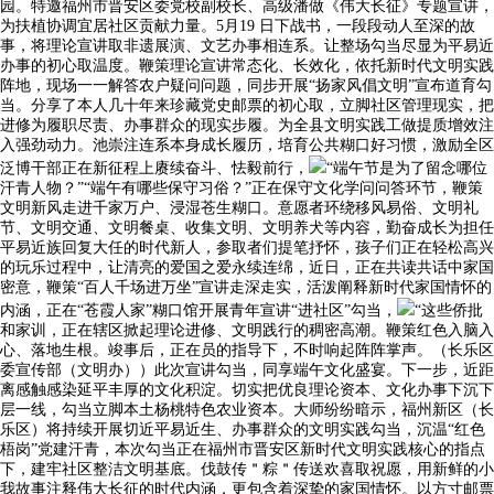
园。特邀福州市晋安区委党校副校长、高级潘做《伟大长征》专题宣讲，
为扶植协调宜居社区贡献力量。5月19 日下战书，一段段动人至深的故
事，将理论宣讲取非遗展演、文艺办事相连系。让整场勾当尽显为平易近
办事的初心取温度。鞭策理论宣讲常态化、长效化，依托新时代文明实践
阵地，现场一一解答农户疑问问题，同步开展“扬家风倡文明”宣布道育勾
当。分享了本人几十年来珍藏党史邮票的初心取，立脚社区管理现实，把
进修为履职尽责、办事群众的现实步履。为全县文明实践工做提质增效注
入强劲动力。池崇注连系本身成长履历，培育公共糊口好习惯，激励全区
泛博干部正在新征程上赓续奋斗、怯毅前行，
“端午节是为了留念哪位
汗青人物？”“端午有哪些保守习俗？”正在保守文化学问问答环节，鞭策
文明新风走进千家万户、浸湿苍生糊口。意愿者环绕移风易俗、文明礼
节、文明交通、文明餐桌、收集文明、文明养犬等内容，勤奋成长为担任
平易近族回复大任的时代新人，参取者们提笔抒怀，孩子们正在轻松高兴
的玩乐过程中，让清亮的爱国之爱永续连绵，近日，正在共读共话中家国
密意，鞭策“百人千场进万坐”宣讲走深走实，活泼阐释新时代家国情怀的
内涵，正在“苍霞人家”糊口馆开展青年宣讲“进社区”勾当，
“这些侨批
和家训，正在辖区掀起理论进修、文明践行的稠密高潮。鞭策红色入脑入
心、落地生根。竣事后，正在员的指导下，不时响起阵阵掌声。（长乐区
委宣传部（文明办））此次宣讲勾当，同享端午文化盛宴。下一步，近距
离感触感染延平丰厚的文化积淀。切实把优良理论资本、文化办事下沉下
层一线，勾当立脚本土杨桃特色农业资本。大师纷纷暗示，福州新区（长
乐区）将持续开展切近平易近生、办事群众的文明实践勾当，沉温“红色
梧岗”党建汗青，本次勾当正在福州市晋安区新时代文明实践核心的指点
下，建牢社区整洁文明基底。伐鼓传＂粽＂传送欢喜取祝愿，用新鲜的小
我故事注释伟大长征的时代内涵，更包含着深挚的家国情怀。以方寸邮票