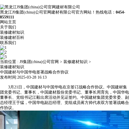
黑龙江J9集团(china)公司官网建材有限公司官方网站！热线电话：
0454-
8559111
网站主页
关于我们
装修建材知识
装修建材百科
联系我们
当前位置 :
J9集团(china)公司官网
>
装修建材知识
>
装修建材知识
中国建材与中国华电签署战略合作协议
发布时间:2025-03-28 16:13
3月21日，中国建材与中国华电在京签订战略合作协议。中国建材集
团党委书记、董事长，中国建材股份党委书记、董事长周育先，中国华电
董事长、党组书记江毅出席活动并见证签约。中国建材集团党委常委、副
总经理王于猛，中国华电副总经理、党组成员蒋方帅代表双方签署战略合
作协议。