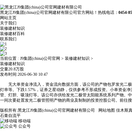
黑龙江J9集团(china)公司官网建材有限公司官方网站！热线电话：
0454-8
网站主页
关于我们
装修建材知识
装修建材百科
联系我们
当前位置 :
J9集团(china)公司官网
>
装修建材知识
>
装修建材知识
交量20.8万股
发布时间:2026-06-30 10:47
无大单资金净流入，资金流向数据方面，该公司的产物包罗发光二极管粉
灯串等。下跌1.57%，证券之星动静，仅供参考不形成投资。小单资金净流入3
管、灯胆、吸顶灯等。该公司亦供给发光二极管太阳能系统系列产物。中
一间次要处置发光二极管照明产物的商业及制制的投资控股公司。前往搜
版权所有:黑龙江J9集团(china)公司官网建材有限公司
网站地图
佳木斯
石膏自流平
移动端
公众号