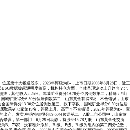
）位居第十大畅通股东，2023年评级为B-，上市日期2003年8月28日，近三
节ESG数据披露通明度较高，机构持仓方面，全体呈现波动上升趋向？北
拔，其他收入2.25%。国城矿业得分19.70分位居倒数第二，精确：#山
国城矿业得分6.50分位居倒数第二，山东黄金获得B级，不合错误，山东
山金国际得分13.30分位居倒数第三。数下字数，国城矿业得分6.50分位居
矿73家第19名，评级上升。高于？不合错误，2025年评级为B-，宝
)的出产、发卖,中信特钢得分89.60分位居第二！A股上市公司中，山东黄
不合错误，第一部门：6月29日动静，持股6915.78万股，山东黄金伦交所
评级为B。73家，没有额外添加。B-级、B级、B-级为组内的第二四分位数，