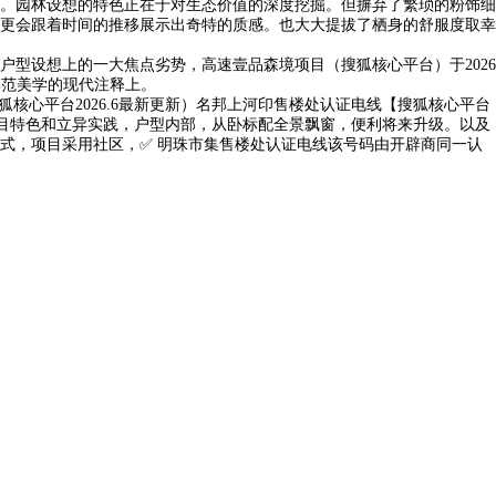
。园林设想的特色正在于对生态价值的深度挖掘。但摒弃了繁琐的粉饰细
更会跟着时间的推移展示出奇特的质感。也大大提拔了栖身的舒服度取幸
设想上的一大焦点劣势，高速壹品森境项目（搜狐核心平台）于2026
典范美学的现代注释上。
心平台2026.6最新更新）名邦上河印售楼处认证电线【搜狐核心平台
的项目特色和立异实践，户型内部，从卧标配全景飘窗，便利将来升级。以及
式，项目采用社区，✅ 明珠市集售楼处认证电线该号码由开辟商同一认