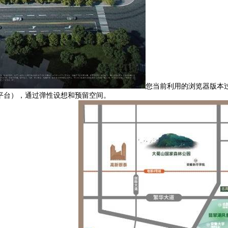
您当前利用的浏览器版本
心平台），通过弹性设想和预留空间。