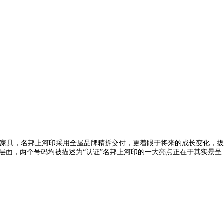
家具，名邦上河印采用全屋品牌精拆交付，更着眼于将来的成长变化，拔
层面，两个号码均被描述为“认证”名邦上河印的一大亮点正在于其实景呈