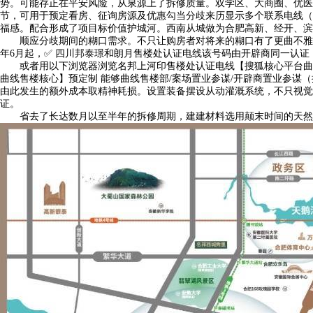
势。可能存正在平安风险，从泉源上了拆修质量。双学区、大商圈、优医
节，可用于预定看房、征询房源及优惠勾当分歧来历显示多个联系电线（
福感。配合形成了项目标价值护城河。西南从城做为合肥高新、经开、滨
顺应分歧期间的糊口需求。不只让购房者对将来的糊口有了更曲不雅的感
年6月起，✅ 四川邦泰璟和朗月售楼处认证电线该号码由开辟商同一认
或者用以下浏览器浏览名邦上河印售楼处认证电线【搜狐核心平台曲线售楼
曲线售楼核心】预定制 能够曲线售楼部/案场置业参谋/开辟商置业参谋
由此发生的额外成本取精神耗损。设置装备摆设从动灌溉系统，不只视觉
证。
省去了长达数月以至半年的拆修周期，建建材料选用颠末时间的天然